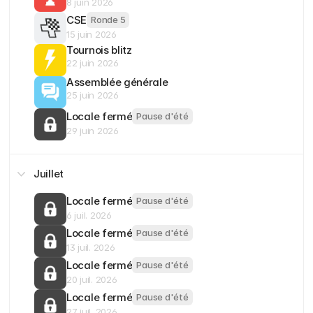
8 juin 2026
CSE
Ronde 5
15 juin 2026
Tournois blitz
22 juin 2026
Assemblée générale
25 juin 2026
Locale fermé
Pause d'été
29 juin 2026
Juillet
Locale fermé
Pause d'été
6 juil. 2026
Locale fermé
Pause d'été
13 juil. 2026
Locale fermé
Pause d'été
20 juil. 2026
Locale fermé
Pause d'été
27 juil. 2026