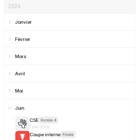
2026
Janvier
Février
Mars
Avril
Mai
Juin
CSE
Ronde 4
1 juin 2026
Coupe interne
Finale